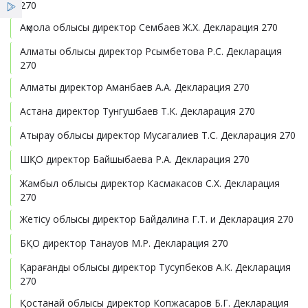
270
Қызметтер
Ақмола облысы директор Сембаев Ж.Х. Декларация 270
Сенім телефоны
Алматы облысы директор Рсымбетова Р.С. Декларация
Жеңілдіктер
270
Алматы директор Аманбаев А.А. Декларация 270
Мемлекеттік сатып алу
Жаңалықтар
Астана директор Тунгушбаев Т.К. Декларация 270
Атырау облысы директор Мусагалиев Т.С. Декларация 270
ШҚО директор Байшыбаева Р.А. Декларация 270
Жамбыл облысы директор Касмакасов С.Х. Декларация
270
Жетісу облысы директор Байдалина Г.Т. и Декларация 270
БҚО директор Танауов М.Р. Декларация 270
Қарағанды облысы директор Тусупбеков А.К. Декларация
270
Қостанай облысы директор Копжасаров Б.Г. Декларация