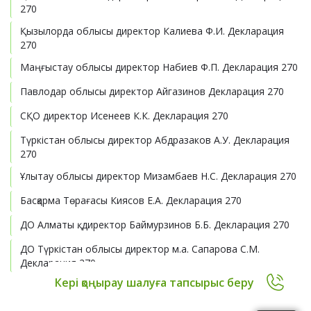
270
Қызылорда облысы директор Калиева Ф.И. Декларация
270
Маңғыстау облысы директор Набиев Ф.П. Декларация 270
Павлодар облысы директор Айгазинов Декларация 270
СҚО директор Исенеев К.К. Декларация 270
Түркістан облысы директор Абдразаков А.У. Декларация
270
Ұлытау облысы директор Мизамбаев Н.С. Декларация 270
Басқарма Төрағасы Киясов Е.А. Декларация 270
ДО Алматы қ. директор Баймурзинов Б.Б. Декларация 270
ДО Түркістан облысы директор м.а. Сапарова С.М.
Декларация 270
Кері қоңырау шалуға тапсырыс беру