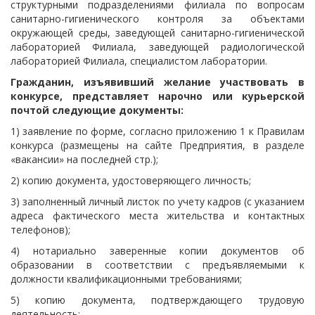
структурными подразделениями филиала по вопросам
санитарно-гигиенического контроля за объектами
окружающей среды, заведующей санитарно-гигиенической
лабораторией Филиала, заведующей радиологической
лабораторией Филиала, специалистом лаборатории.
Гражданин, изъявивший желание участвовать в
конкурсе, представляет нарочно или курьерской
почтой следующие документы:
1) заявление по форме, согласно приложению 1 к Правилам
конкурса (размещены на сайте Предприятия, в разделе
«вакансии» на последней стр.);
2) копию документа, удостоверяющего личность;
3) заполненный личный листок по учету кадров (с указанием
адреса фактического места жительства и контактных
телефонов);
4) нотариально заверенные копии документов об
образовании в соответствии с предъявляемыми к
должности квалификационными требованиями;
5) копию документа, подтверждающего трудовую
деятельность;