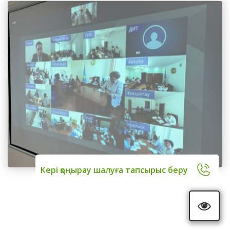
Кері қоңырау шалуға тапсырыс беру